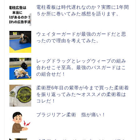
電柱看板は時代遅れなのか？実際に1年間
５か所に巻いてみた感想を語ります。
ウェイターガードが最強のガードだと思
ったので理由を考えてみた。
レッグドラッグとレッグウィーブの組み
合わせこそ至高。最強のパスガードはこ
の組合せだ！
柔術歴6年目の紫帯が今まで買った柔術着
を振り返ってみた〜オススメの柔術着は
コレだ！
ブラジリアン柔術 指が痛い！