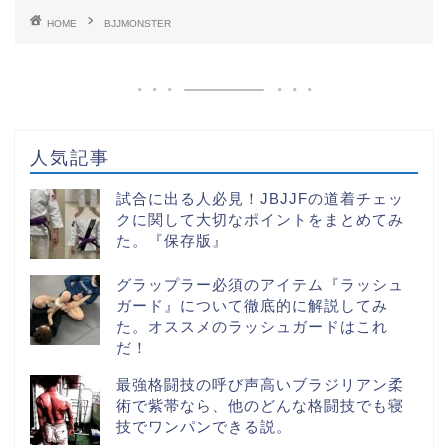
HOME
BJJMONSTER
人気記事
試合に出る人必見！JBJJFの道着チェッ
クに関して大切なポイントをまとめてみ
た。『保存版』
グラップラー必須のアイテム『ラッシュ
ガード』について徹底的に解説してみ
た。オススメのラッシュガードはこれ
だ！
最強格闘技の呼び声高いブラジリアン柔
術で紫帯なら、他のどんな格闘技でも寝
技でワンパンできる説。