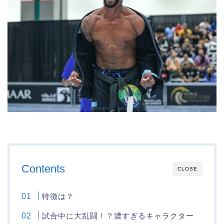
Contents
CLOSE
特徴は？
試合中に大乱闘！？濃すぎるキャラクター