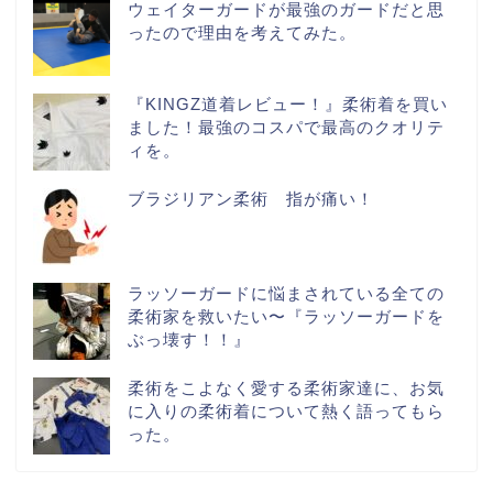
ウェイターガードが最強のガードだと思
ったので理由を考えてみた。
『KINGZ道着レビュー！』柔術着を買い
ました！最強のコスパで最高のクオリテ
ィを。
ブラジリアン柔術 指が痛い！
ラッソーガードに悩まされている全ての
柔術家を救いたい〜『ラッソーガードを
ぶっ壊す！！』
柔術をこよなく愛する柔術家達に、お気
に入りの柔術着について熱く語ってもら
った。