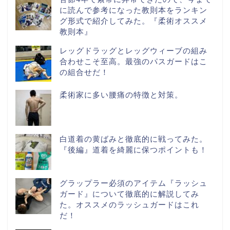
に読んで参考になった教則本をランキン
グ形式で紹介してみた。『柔術オススメ
教則本』
レッグドラッグとレッグウィーブの組み
合わせこそ至高。最強のパスガードはこ
の組合せだ！
柔術家に多い腰痛の特徴と対策。
白道着の黄ばみと徹底的に戦ってみた。
『後編』道着を綺麗に保つポイントも！
グラップラー必須のアイテム『ラッシュ
ガード』について徹底的に解説してみ
た。オススメのラッシュガードはこれ
だ！