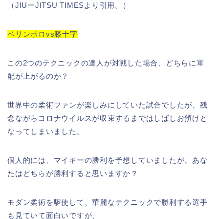
（JIUーJITSU TIMESより引用。）
ベリンボロvs膝十字
この2つのテクニックの達人が対戦した場合、どちらに軍
配が上がるのか？
世界中の柔術ファンが楽しみにしていた試合でしたが、残
念ながらコロナウイルスが収束するまではしばしお預けと
なってしまいました。
個人的には、マイキーの勝利を予想していましたが、あな
たはどちらが勝利すると思いますか？
モダン柔術を駆使して、華麗なテクニックで勝利する選手
も見ていて面白いですが、