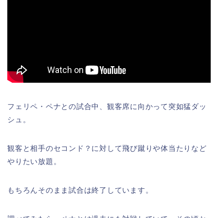
フェリペ・ペナとの試合中、観客席に向かって突如猛ダッ
シュ。
観客と相手のセコンド？に対して飛び蹴りや体当たりなど
やりたい放題。
もちろんそのまま試合は終了しています。