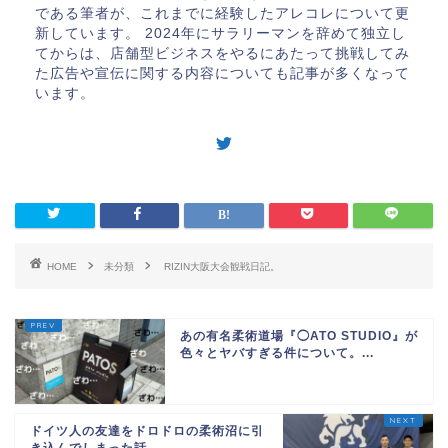
である筆者が、これまでに経験したアレコレについて更
新しています。 2024年にサラリーマンを辞めて独立し
てからは、店舗型ビジネスをやるにあたって挑戦してみ
た広告や宣伝に関する内容についても記事が多くなって
います。
HOME
未分類
RIZIN大阪大会観戦日記。
あの有名柔術道場『◯ATO STUDIO』が
色々とヤバすぎる件について。...
ドイツ人の友達をドロドロの柔術沼に引
き込んでしまった話。