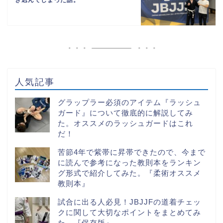
人気記事
グラップラー必須のアイテム『ラッシュ
ガード』について徹底的に解説してみ
た。オススメのラッシュガードはこれ
だ！
苦節4年で紫帯に昇帯できたので、今まで
に読んで参考になった教則本をランキン
グ形式で紹介してみた。『柔術オススメ
教則本』
試合に出る人必見！JBJJFの道着チェッ
クに関して大切なポイントをまとめてみ
た。『保存版』