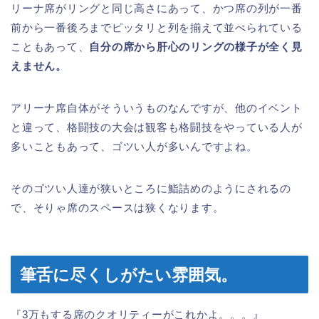
リーナ席がリングと同じ高さにあって、かつ席の列が一番
前から一番後ろまでピッタリと列を揃えて並べられている
こともあって、
自分の席から肝心のリングの様子が全く見
えません。
アリーナ席自体がそういうものなんですが、他のイベント
と違って、格闘技の大会は観客も格闘技をやっている人が
多いこともあって、ゴツい人が多いんですよね。
そのゴツい人達が狭いところに鮨詰めのようにされるの
で、そりゃ席のスペースは狭くなります。
筆舌に尽くしがたい雰囲気。
『3万もする席のクオリティーがこれかよ。。。』