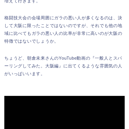
増えて行きます。
格闘技大会の会場周囲にガラの悪い人が多くなるのは、決
して大阪に限ったことではないのですが、それでも他の地
域に比べてもガラの悪い人の比率が非常に高いのが大阪の
特徴ではないでしょうか。
ちょうど、朝倉未来さんのYouTube動画の『一般人とスパ
ーリングしてみた。大阪編』に出てくるような雰囲気の人
がいっぱいいます。