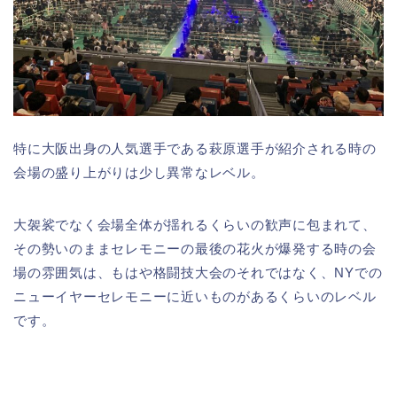
特に大阪出身の人気選手である萩原選手が紹介される時の
会場の盛り上がりは少し異常なレベル。
大袈裟でなく会場全体が揺れるくらいの歓声に包まれて、
その勢いのままセレモニーの最後の花火が爆発する時の会
場の雰囲気は、もはや格闘技大会のそれではなく、NYでの
ニューイヤーセレモニーに近いものがあるくらいのレベル
です。