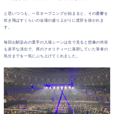
と思いつつも、一旦オープニングが始まると、その憂鬱を
吹き飛ばすくらいの会場の盛り上がりに度肝を抜かれま
す。
毎回お馴染みの選手の入場シーンは生で見ると想像の何倍
も派手な演出で、席のクオリティーに落胆していた筆者の
気分までを一気にぶち上げてくれました。