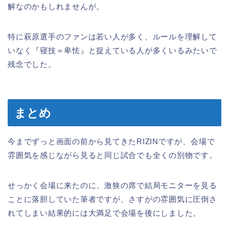
解なのかもしれませんが。
特に萩原選手のファンは若い人が多く、ルールを理解して
いなく『寝技＝卑怯』と捉えている人が多くいるみたいで
残念でした。
まとめ
今までずっと画面の前から見てきたRIZINですが、会場で
雰囲気を感じながら見ると同じ試合でも全くの別物です。
せっかく会場に来たのに、激狭の席で結局モニターを見る
ことに落胆していた筆者ですが、さすがの雰囲気に圧倒さ
れてしまい結果的には大満足で会場を後にしました。