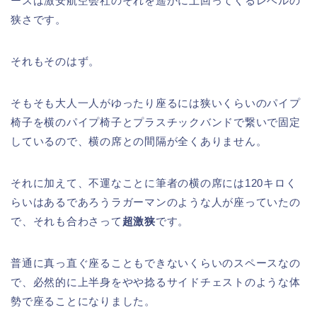
ースは激安航空会社のそれを遥かに上回ってくるレベルの
狭さです。
それもそのはず。
そもそも大人一人がゆったり座るには狭いくらいのパイプ
椅子を横のパイプ椅子とプラスチックバンドで繋いで固定
しているので、横の席との間隔が全くありません。
それに加えて、不運なことに筆者の横の席には120キロく
らいはあるであろうラガーマンのような人が座っていたの
で、それも合わさって
超激狭
です。
普通に真っ直ぐ座ることもできないくらいのスペースなの
で、必然的に上半身をやや捻るサイドチェストのような体
勢で座ることになりました。