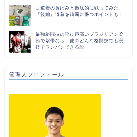
白道着の黄ばみと徹底的に戦ってみた。
『後編』道着を綺麗に保つポイントも！
最強格闘技の呼び声高いブラジリアン柔
術で紫帯なら、他のどんな格闘技でも寝
技でワンパンできる説。
管理人プロフィール