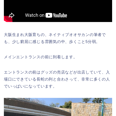
大阪生まれ大阪育ちの、ネイティブオオサカンの筆者で
も、少し窮屈に感じる雰囲気の中、歩くこと5分弱。
メインエントランスの前に到着します。
エントランスの前はグッズの売店などが出店していて、入
場口にできている長蛇の列と合わさって、非常に多くの人
でいっぱいになっています。